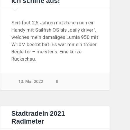
Ich schiffe aus!
Seit fast 2,5 Jahren nutzte ich nun ein
Handy mit Sailfish OS als „daily driver“,
welches mein damaliges Lumia 950 mit
W10M beerbt hat. Es war mir ein treuer
Begleiter – meistens. Eine kurze
Rückschau.
13. Mai 2022
0
Stadtradeln 2021
Radlmeter