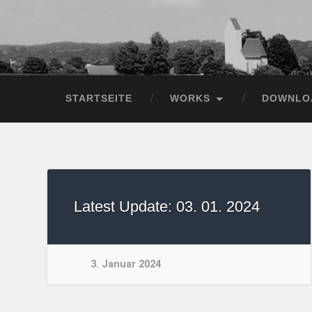
STARTSEITE
WORKS
DOWNLO
Latest Update: 03. 01. 2024
3. Januar 2024