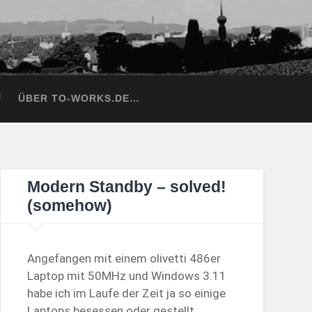
ÜBER TO-WORKS.DE…
Modern Standby – solved!
(somehow)
Angefangen mit einem olivetti 486er
Laptop mit 50MHz und Windows 3.11
habe ich im Laufe der Zeit ja so einige
Laptops besessen oder gestellt