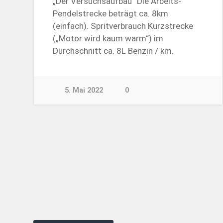
„Der Versuchsaufbau“ Die Arbeits-
Pendelstrecke beträgt ca. 8km
(einfach). Spritverbrauch Kurzstrecke
(„Motor wird kaum warm“) im
Durchschnitt ca. 8L Benzin / km.
5. Mai 2022
0