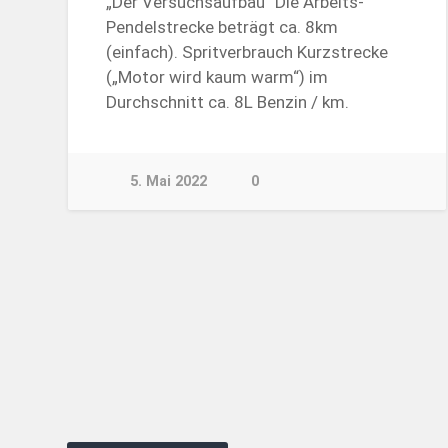
„Der Versuchsaufbau“ Die Arbeits-
Pendelstrecke beträgt ca. 8km
(einfach). Spritverbrauch Kurzstrecke
(„Motor wird kaum warm“) im
Durchschnitt ca. 8L Benzin / km.
5. Mai 2022
0