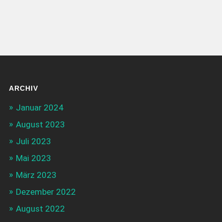
ARCHIV
Januar 2024
August 2023
Juli 2023
Mai 2023
März 2023
Dezember 2022
August 2022