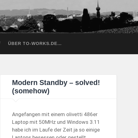
ÜBER TO-WORKS.DE…
Modern Standby – solved!
(somehow)
Angefangen mit einem olivetti 486er
Laptop mit 50MHz und Windows 3.11
habe ich im Laufe der Zeit ja so einige
Laptops besessen oder gestellt