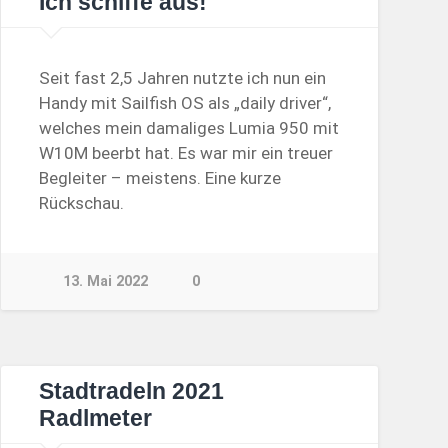
Ich schiffe aus!
Seit fast 2,5 Jahren nutzte ich nun ein
Handy mit Sailfish OS als „daily driver“,
welches mein damaliges Lumia 950 mit
W10M beerbt hat. Es war mir ein treuer
Begleiter – meistens. Eine kurze
Rückschau.
13. Mai 2022
0
Stadtradeln 2021
Radlmeter