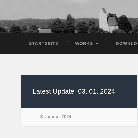
STARTSEITE
WORKS
DOWNLO
Latest Update: 03. 01. 2024
3. Januar 2024